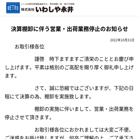
HOME
>
決算棚卸に伴う営業・出荷業務停止のお知らせ
決算棚卸に伴う営業・出荷業務停止のお知らせ
2022年10月31日
お取引様各位
謹啓 時下ますますご清栄のこととお慶び申
し上げます。平素は格別のご高配を賜り厚く御礼申し上げ
ます。
さて、誠に恐縮ではございますが、下記の日
程にて決算の為、棚卸を実施致します。
棚卸の実施に伴いまして、営業・出荷業務を
停止させて頂きます。
お取引様各位におかれましては大変ご不便、
ご迷惑をお掛け致しますが、何卒ご理解の上、ご了承下さ